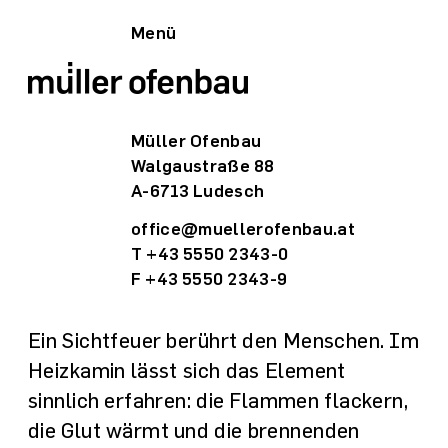
Menü
Müller Ofenbau
Walgaustraße 88
A-6713 Ludesch
office@muellerofenbau.at
T +43 5550 2343-0
F +43 5550 2343-9
Ein Sichtfeuer berührt den Menschen. Im
Heiz­kamin lässt sich das Element
sinnlich erfahren: die Flammen flackern,
die Glut wärmt und die brennenden