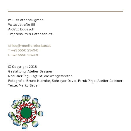
müller ofenbau gmbh
Walgaustraße 88
A-6713 Ludesch
Impressum & Datenschutz
office@muellerofenbau.at
T +43 5550 2343-0
F +43 5550 2343-9
© Copyright 2018
Gestaltung:
Atelier Gassner
Realisierung:
usgfuxt, die webgefährten
Fotografie: Bruno Klomfar, Schreyer David, Faruk Pinjo, Atelier Gassner
Texte: Marko Sauer