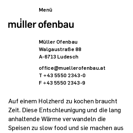
Menü
Müller Ofenbau
Walgaustraße 88
A-6713 Ludesch
office@muellerofenbau.at
T +43 5550 2343-0
F +43 5550 2343-9
Auf einem Holzherd zu kochen braucht
Zeit. Diese Entschleuni­gung und die lang
anhaltende Wärme verwandeln die
Speisen zu slow food und sie machen aus