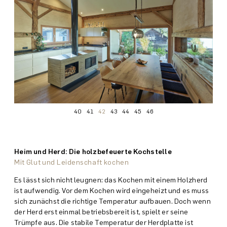
40
41
42
43
44
45
46
Heim und Herd: Die holzbefeuerte Kochstelle
Mit Glut und Leidenschaft kochen
Es lässt sich nicht leugnen: das Kochen mit einem Holz­herd
ist aufwendig. Vor dem Kochen wird eingeheizt und es muss
sich zunächst die richtige Temperatur aufbauen. Doch wenn
der Herd erst einmal betriebs­bereit ist, spielt er seine
Trümpfe aus. Die stabile Temperatur der Herdplatte ist