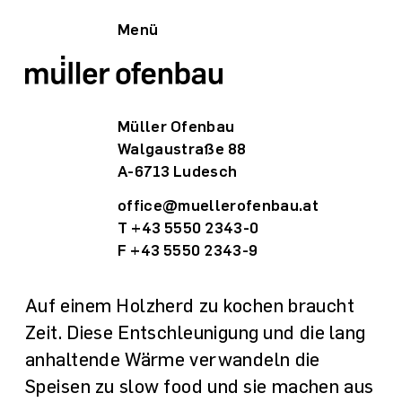
Menü
Müller Ofenbau
Walgaustraße 88
A-6713 Ludesch
office@muellerofenbau.at
T +43 5550 2343-0
F +43 5550 2343-9
Auf einem Holzherd zu kochen braucht
Zeit. Diese Entschleuni­gung und die lang
anhaltende Wärme verwandeln die
Speisen zu slow food und sie machen aus