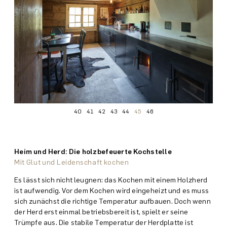
40
41
42
43
44
45
46
Heim und Herd: Die holzbefeuerte Kochstelle
Mit Glut und Leidenschaft kochen
Es lässt sich nicht leugnen: das Kochen mit einem Holz­herd
ist aufwendig. Vor dem Kochen wird eingeheizt und es muss
sich zunächst die richtige Temperatur aufbauen. Doch wenn
der Herd erst einmal betriebs­bereit ist, spielt er seine
Trümpfe aus. Die stabile Temperatur der Herdplatte ist